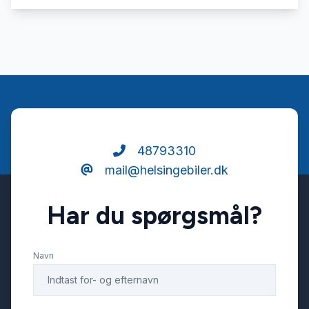
48793310
mail@helsingebiler.dk
Har du spørgsmål?
Navn