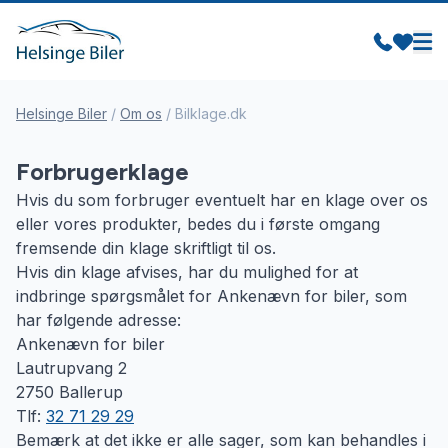
Helsinge Biler
/
Om os
/
Bilklage.dk
Forbrugerklage
Hvis du som forbruger eventuelt har en klage over os
eller vores produkter, bedes du i første omgang
fremsende din klage skriftligt til os.
Hvis din klage afvises, har du mulighed for at
indbringe spørgsmålet for Ankenævn for biler, som
har følgende adresse:
Ankenævn for biler
Lautrupvang 2
2750 Ballerup
Tlf:
32 71 29 29
Bemærk at det ikke er alle sager, som kan behandles i